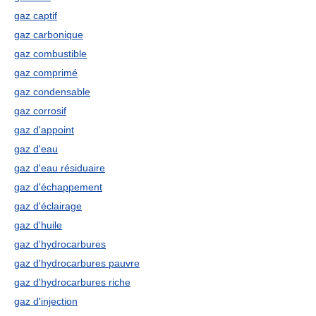
gaz captif
gaz carbonique
gaz combustible
gaz comprimé
gaz condensable
gaz corrosif
gaz d'appoint
gaz d'eau
gaz d'eau résiduaire
gaz d'échappement
gaz d'éclairage
gaz d'huile
gaz d'hydrocarbures
gaz d'hydrocarbures pauvre
gaz d'hydrocarbures riche
gaz d'injection