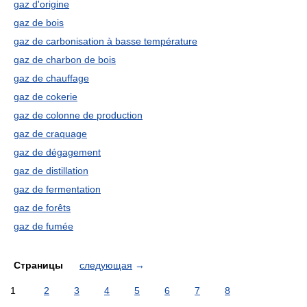
gaz d'origine
gaz de bois
gaz de carbonisation à basse température
gaz de charbon de bois
gaz de chauffage
gaz de cokerie
gaz de colonne de production
gaz de craquage
gaz de dégagement
gaz de distillation
gaz de fermentation
gaz de forêts
gaz de fumée
Страницы
следующая
→
1
2
3
4
5
6
7
8