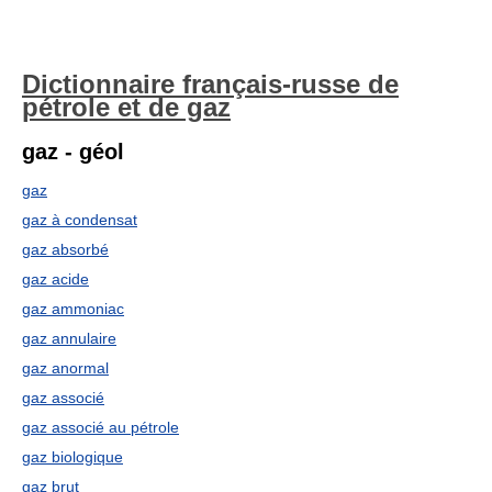
Dictionnaire français-russe de
pétrole et de gaz
gaz - géol
gaz
gaz à condensat
gaz absorbé
gaz acide
gaz ammoniac
gaz annulaire
gaz anormal
gaz associé
gaz associé au pétrole
gaz biologique
gaz brut